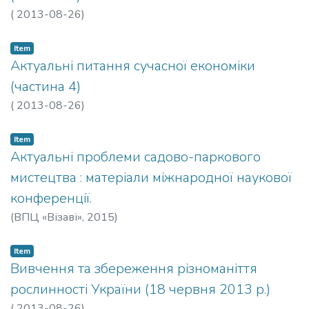
(
2013-08-26
)
Item
Актуальні питання сучасної економіки
(частина 4)
(
2013-08-26
)
Item
Актуальні проблеми садово-паркового
мистецтва : матеріали міжнародної наукової
конференції.
(
ВПЦ «Візаві»,
2015
)
Item
Вивчення та збереження різноманіття
рослинності України (18 червня 2013 р.)
(
2013-08-26
)