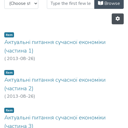
Browsing Матеріали конференцій 
Browse
Item
Актуальні питання сучасної економіки
(частина 1)
(
2013-08-26
)
Item
Актуальні питання сучасної економіки
(частина 2)
(
2013-08-26
)
Item
Актуальні питання сучасної економіки
(частина 3)