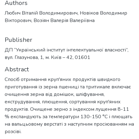
Authors
Любич Віталій Володимирович, Новіков Володимир
Вікторович, Возіян Валерія Валеріївна
Publisher
ДП “Український інститут інтелектуальної власності”,
вул. Глазунова, 1, м. Київ – 42, 01601
Abstract
Спосіб отримання круп'яних продуктів швидкого
приготування із зерна пшениці та тритикале включає
очищення зерна від домішок, шліфування,
екструдування, плющення, сортування круп'яних
продуктів. Очищене зерно з індексом лущення 8-11
% експандують за температури 130-150 °С і плющать
на вальцьовому верстаті з наступним просіюванням на
розсіві.