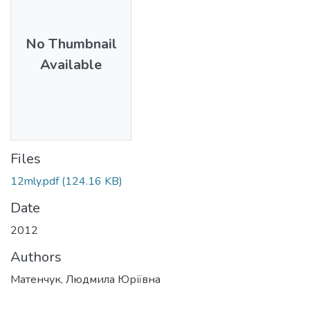
No Thumbnail
Available
Files
12mly.pdf
(124.16 KB)
Date
2012
Authors
Матенчук, Людмила Юріївна