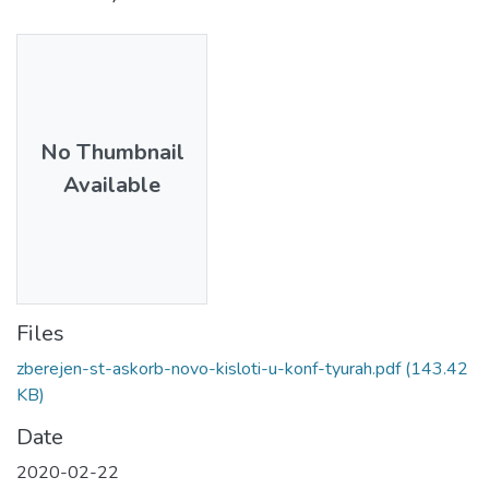
No Thumbnail
Available
Files
zberejen-st-askorb-novo-kisloti-u-konf-tyurah.pdf
(143.42
KB)
Date
2020-02-22