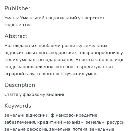
Publisher
Умань: Уманський національний університет
садівництва
Abstract
Розглядаються проблеми розвитку земельних
відносин сільськогосподарських товаровиробників у
нових умовах господарювання. Вносяться пропозиції
щодо запровадження іпотечного кредитування в
аграрній галузі в контексті сучасних умов.
Description
Стаття у фаховому виданні
Keywords
земельні відносини
,
фінансово-кредитне
забезпечення
,
кредитний механізм
,
земельні ресурси
,
земельна реформа
,
земельна іпотека
,
земельные