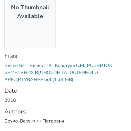
No Thumbnail
Available
Files
Бечко В.П., Бечко П.К., Колотуха С.М., РОЗВИТОК
ЗЕМЕЛЬНИХ ВІДНОСИН ТА ІПОТЕЧНОГО
КРЕДИТУВАННЯ.pdf
(1.39 MB)
Date
2018
Authors
Бечко, Валентин Петрович