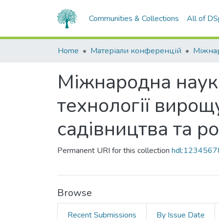
Communities & Collections
All of D
Home
Матеріали конференцій
Міжнародна науко
технології вирощ
садівництва та р
Permanent URI for this collection
hdl:123456
Browse
Recent Submissions
By Issue Date