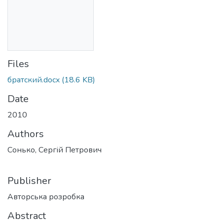
Files
братский.docx
(18.6 KB)
Date
2010
Authors
Сонько, Сергій Петрович
Publisher
Авторська розробка
Abstract