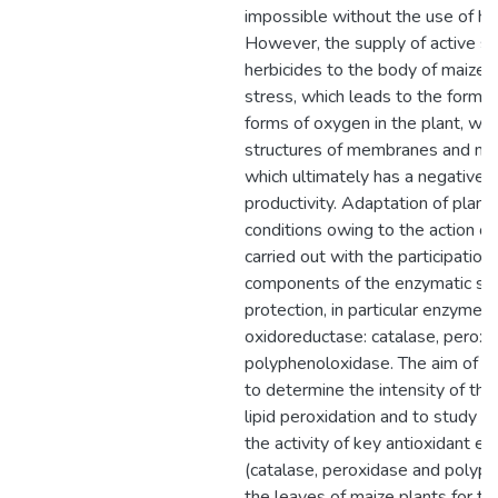
impossible without the use of her
However, the supply of active s
herbicides to the body of maize 
stress, which leads to the format
forms of oxygen in the plant, wh
structures of membranes and ma
which ultimately has a negative 
productivity. Adaptation of plant
conditions owing to the action of 
carried out with the participation 
components of the enzymatic sy
protection, in particular enzymes 
oxidoreductase: catalase, peroxi
polyphenoloxidase. The aim of o
to determine the intensity of the
lipid peroxidation and to study t
the activity of key antioxidant e
(catalase, peroxidase and polyph
the leaves of maize plants for the