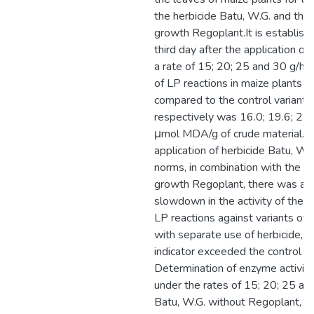
the herbicide Batu, W.G. and the 
growth Regoplant.It is establish
third day after the application of 
a rate of 15; 20; 25 and 30 g/ha,
of LP reactions in maize plants i
compared to the control variant 
respectively was 16.0; 19.6; 25
μmol MDA/g of crude material. 
application of herbicide Batu, WG
norms, in combination with the re
growth Regoplant, there was a c
slowdown in the activity of the t
LP reactions against variants of
with separate use of herbicide, a
indicator exceeded the control va
Determination of enzyme activit
under the rates of 15; 20; 25 an
Batu, W.G. without Regoplant, the