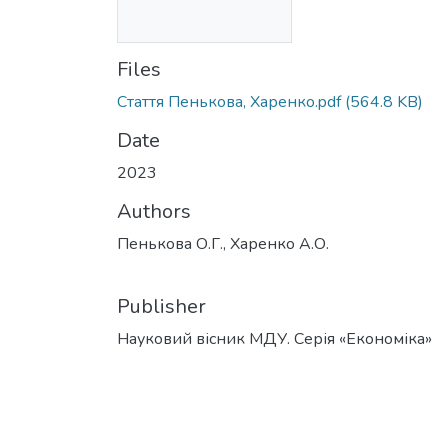
Files
Стаття Пенькова, Харенко.pdf
(564.8 KB)
Date
2023
Authors
Пенькова О.Г., Харенко А.О.
Publisher
Науковий вісник МДУ. Серія «Економіка»