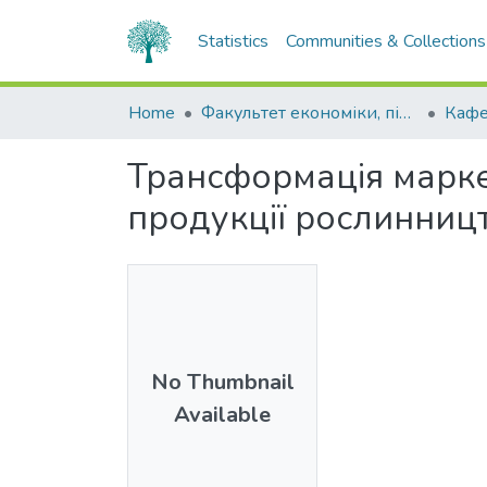
Statistics
Communities & Collections
Home
Факультет економіки, підприємництва та інформаційних технологій
Кафе
Трансформація маркет
продукції рослинниц
No Thumbnail
Available