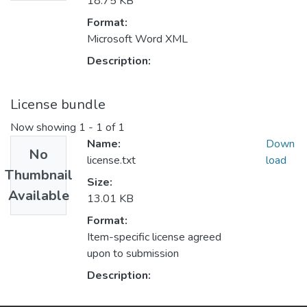
18.75 KB
Format:
Microsoft Word XML
Description:
License bundle
Now showing
1 - 1 of 1
Name:
Down
No
license.txt
load
Thumbnail
Size:
Available
13.01 KB
Format:
Item-specific license agreed
upon to submission
Description: