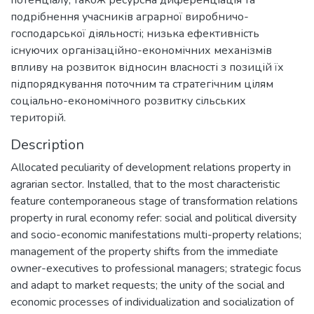
подрібнення учасників аграрної виробничо-
господарської діяльності; низька ефективність
існуючих організаційно-економічних механізмів
впливу на розвиток відносин власності з позицій їх
підпорядкування поточним та стратегічним цілям
соціально-економічного розвитку сільських
територій.
Description
Allocated peculiarity of development relations property in
agrarian sector. Installed, that to the most characteristic
feature contemporaneous stage of transformation relations
property in rural economy refer: social and political diversity
and socio-economic manifestations multi-property relations;
management of the property shifts from the immediate
owner-executives to professional managers; strategic focus
and adapt to market requests; the unity of the social and
economic processes of individualization and socialization of