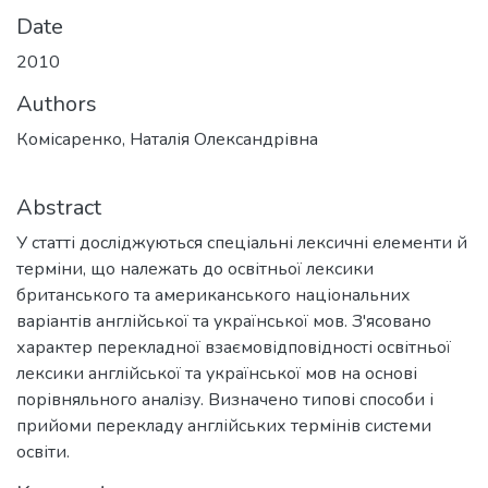
Date
2010
Authors
Комісаренко, Наталія Олександрівна
Abstract
У статті досліджуються спеціальні лексичні елементи й
терміни, що належать до освітньої лексики
британського та американського національних
варіантів англійської та української мов. З'ясовано
характер перекладної взаємовідповідності освітньої
лексики англійської та української мов на основі
порівняльного аналізу. Визначено типові способи і
прийоми перекладу англійських термінів системи
освіти.