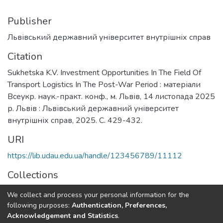
Publisher
Львівський державний університет внутрішніх справ
Citation
Sukhetska K.V. Investment Opportunities In The Field Of
Transport Logistics In The Post-War Period : матеріали
Всеукр. наук.-практ. конф., м. Львів, 14 листопада 2025
р. Львів : Львівський державний університет
внутрішніх справ, 2025. С. 429-432.
URI
https://lib.udau.edu.ua/handle/123456789/11112
Collections
Кафедра менеджменту
We collect and process your personal information for the
following purposes:
Authentication, Preferences,
Full item page
Acknowledgement and Statistics
.