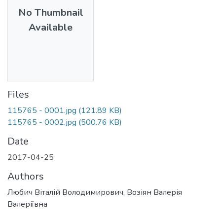
No Thumbnail
Available
Files
115765 - 0001.jpg
(121.89 KB)
115765 - 0002.jpg
(500.76 KB)
Date
2017-04-25
Authors
Любич Віталій Володимирович, Возіян Валерія
Валеріївна