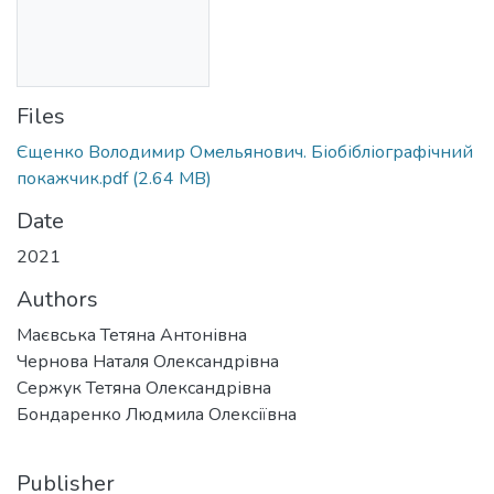
Files
Єщенко Володимир Омельянович. Біобібліографічний
покажчик.pdf
(2.64 MB)
Date
2021
Authors
Маєвська Тетяна Антонівна
Чернова Наталя Олександрівна
Сержук Тетяна Олександрівна
Бондаренко Людмила Олексіївна
Publisher