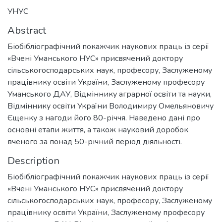
УНУС
Abstract
Біобібліографічний покажчик наукових праць із серії
«Вчені Уманського НУС» присвячений доктору
сільськогосподарських наук, професору, Заслуженому
працівнику освіти України, Заслуженому професору
Уманського ДАУ, Відміннику аграрної освіти та науки,
Відміннику освіти України Володимиру Омельяновичу
Єщенку з нагоди його 80-річчя. Наведено дані про
основні етапи життя, а також науковий доробок
вченого за понад 50-річний період діяльності.
Description
Біобібліографічний покажчик наукових праць із серії
«Вчені Уманського НУС» присвячений доктору
сільськогосподарських наук, професору, Заслуженому
працівнику освіти України, Заслуженому професору