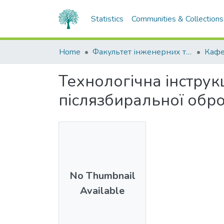
Statistics
Communities & Collections
Home
Факультет інженерних технологій та професійної освіти
Технологічна інструкц
післязбиральної обро
No Thumbnail
Available