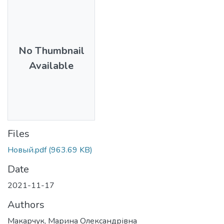
No Thumbnail
Available
Files
Новый.pdf
(963.69 KB)
Date
2021-11-17
Authors
Макарчук, Марина Олександрівна