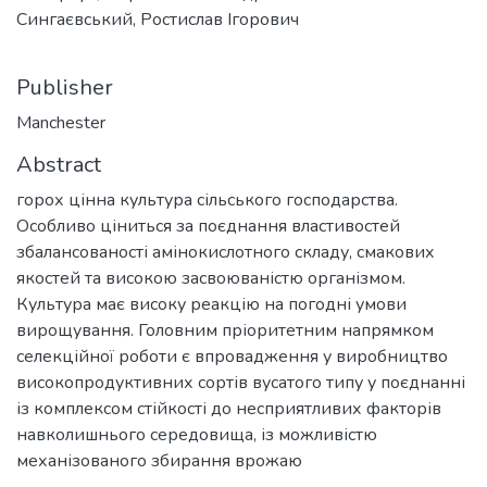
Сингаєвський, Ростислав Ігорович
Publisher
Manchester
Abstract
горох цінна культура сільського господарства.
Особливо ціниться за поєднання властивостей
збалансованості амінокислотного складу, смакових
якостей та високою засвоюваністю організмом.
Культура має високу реакцію на погодні умови
вирощування. Головним пріоритетним напрямком
селекційної роботи є впровадження у виробництво
високопродуктивних сортів вусатого типу у поєднанні
із комплексом стійкості до несприятливих факторів
навколишнього середовища, із можливістю
механізованого збирання врожаю