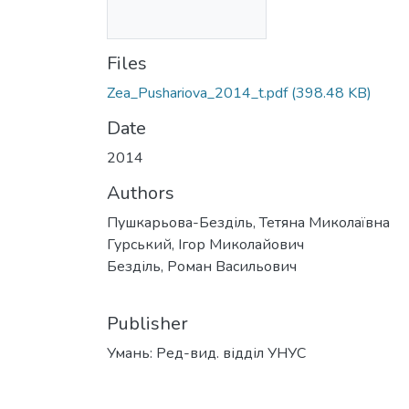
Files
Zea_Pushariova_2014_t.pdf
(398.48 KB)
Date
2014
Authors
Пушкарьова-Безділь, Тетяна Миколаївна
Гурський, Ігор Миколайович
Безділь, Роман Васильович
Publisher
Умань: Ред-вид. відділ УНУС