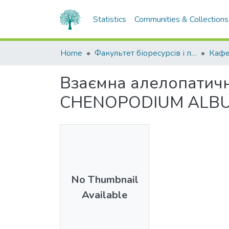
Statistics
Communities & Collections
Home
Факультет біоресурсів і природокористування
Кафе
Взаємна алелопатична
CHENOPODIUM ALBU
No Thumbnail
Available