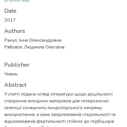
Date
2017
Authors
Ракул, Інна Олександрівна
Рябовол, Людмила Олегівна
Publisher
Умань
Abstract
У статті подано огляд літератури щодо доцільності
створення вихідних матеріалів для гетерозисної
селекції соняшнику кондитерського напряму
використання, а саме закріплювачів стерильності та
відновлювачів фертильності стійких до гербіцидів