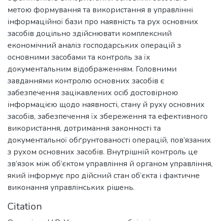
метою формування та використання в управлінні
інформаційної бази про наявність та рух основних
засобів доцільно здійснювати комплексний
економічний аналіз господарських операцій з
основними засобами та контроль за їх
документальним відображенням. Головними
завданнями контролю основних засобів є
забезпечення зацікавлених осіб достовірною
інформацією щодо наявності, стану й руху основних
засобів, забезпечення їх збереження та ефективного
використання, дотримання законності та
документальної обґрунтованості операцій, пов’язаних
з рухом основних засобів. Внутрішній контроль це
зв’язок між об’єктом управління й органом управління,
який інформує про дійсний стан об’єкта і фактичне
виконання управлінських рішень.
Citation