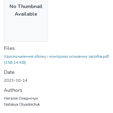
No Thumbnail
Available
Files
Удосконалення обліку і контролю основних засобів.pdf
(158.14 KB)
Date
2023-10-14
Authors
Наталія Оляднічук
Nataliya Olyadnichuk