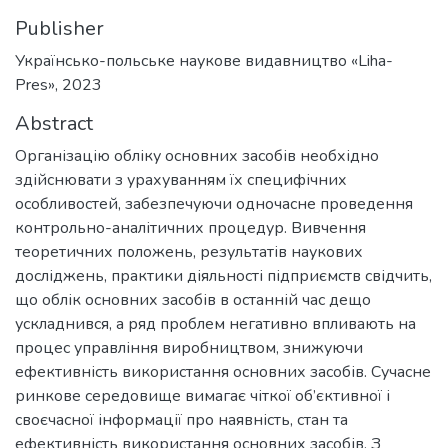
Publisher
Українсько-польське наукове видавництво «Liha-
Pres», 2023
Abstract
Організацію обліку основних засобів необхідно
здійснювати з урахуванням їх специфічних
особливостей, забезпечуючи одночасне проведення
контрольно-аналітичних процедур. Вивчення
теоретичних положень, результатів наукових
досліджень, практики діяльності підприємств свідчить,
що облік основних засобів в останній час дещо
ускладнився, а ряд проблем негативно впливають на
процес управління виробництвом, знижуючи
ефективність використання основних засобів. Сучасне
ринкове середовище вимагає чіткої об’єктивної і
своєчасної інформації про наявність, стан та
ефективність використання основних засобів. З