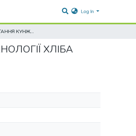
Log In
ВИКОРИСТАННЯ КУНЖУТНОГО БОРОШНА В ТЕХНОЛОГІЇ ХЛІБА СПЕЦІАЛЬНОГО ПРИЗНАЧЕННЯ
ОЛОГІЇ ХЛІБА