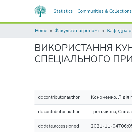
Statistics
Communities & Collections
Home
Факультет агрономії
ВИКОРИСТАННЯ КУН
СПЕЦІАЛЬНОГО ПР
dc.contributor.author
Кононенко, Лідія
dc.contributor.author
Третьякова, Світла
dc.date.accessioned
2021-11-04T06:0