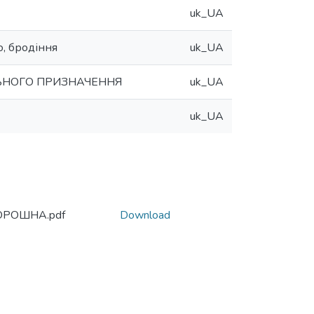
uk_UA
о, бродіння
uk_UA
ЛЬНОГО ПРИЗНАЧЕННЯ
uk_UA
uk_UA
РОШНА.pdf
Download