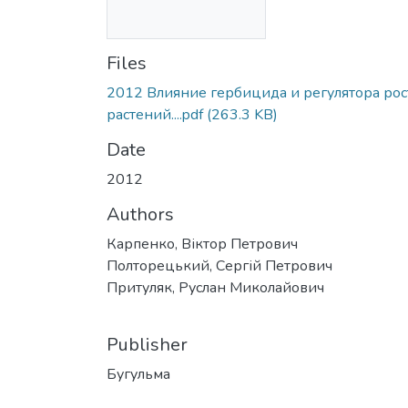
Files
2012 Влияние гербицида и регулятора рос
растений....pdf
(263.3 KB)
Date
2012
Authors
Карпенко, Віктор Петрович
Полторецький, Сергій Петрович
Притуляк, Руслан Миколайович
Publisher
Бугульма