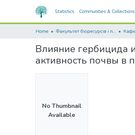
Statistics
Communities & Collections
Home
Факультет біоресурсів і природокористування
Влияние гербицида и
активность почвы в 
No Thumbnail
Available