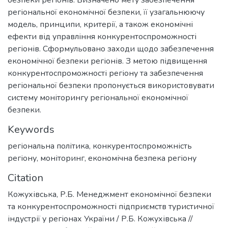
регіональної економічної безпеки, її узагальнюючу
модель, принципи, критерії, а також економічні
ефекти від управління конкурентоспроможності
регіонів. Сформульовано заходи щодо забезпечення
економічної безпеки регіонів. З метою підвищення
конкурентоспроможності регіону та забезпечення
регіональної безпеки пропонується використовувати
систему моніторингу регіональної економічної
безпеки.
Keywords
регіональна політика
,
конкурентоспроможність
регіону
,
моніторинг
,
економічна безпека регіону
Citation
Кожухівська, Р.Б. Менеджмент економічної безпеки
та конкурентоспроможності підприємств туристичної
індустрії у регіонах України / Р.Б. Кожухівська //