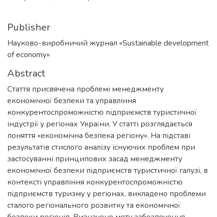
Publisher
Науково-виробничий журнал «Sustainable development
of economy»
Abstract
Стаття присвячена проблемі менеджменту
економічної безпеки та управління
конкурентоспроможністю підприємств туристичної
індустрії у регіонах України. У статті розглядається
поняття «економічна безпека регіону». На підставі
результатів стислого аналізу існуючих проблем при
застосуванні принципових засад менеджменту
економічної безпеки підприємств туристичної галузі, в
контексті управління конкурентоспроможністю
підприємств туризму у регіонах, викладено проблеми
сталого регіонального розвитку та економічної
безпеки регіонів. Визначено мету забезпечення