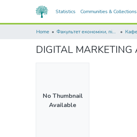
Statistics
Communities & Collections
Home
Факультет економіки, підприємництва та інформаційних технологій
Кафе
DIGITAL MARKETING
No Thumbnail
Available