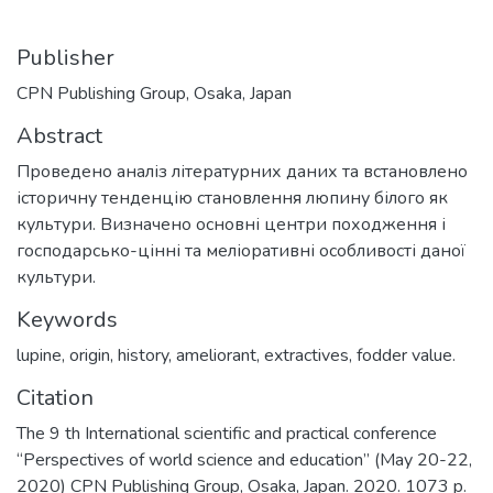
Publisher
CPN Publishing Group, Osaka, Japan
Abstract
Проведено аналіз літературних даних та встановлено
історичну тенденцію становлення люпину білого як
культури. Визначено основні центри походження і
господарсько-цінні та меліоративні особливості даної
культури.
Keywords
lupine, origin, history, ameliorant, extractives, fodder value.
Citation
The 9 th International scientific and practical conference
“Perspectives of world science and education” (May 20-22,
2020) CPN Publishing Group, Osaka, Japan. 2020. 1073 p.