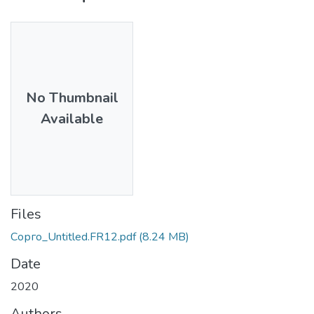
No Thumbnail
Available
Files
Сорго_Untitled.FR12.pdf
(8.24 MB)
Date
2020
Authors