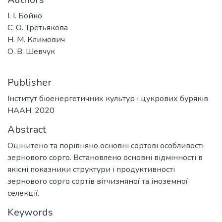
І. І. Бойко
С. О. Третьякова
Н. М. Климович
О. В. Шевчук
Publisher
Інститут біоенергетичних культур і цукрових буряків
НААН, 2020
Abstract
Оцінитено та порівняно основні сортові особливості
зернового сорго. Встановлено основні відмінності в
якісні показники структури і продуктивності
зернового сорго сортів вітчизняної та іноземної
селекції.
Keywords