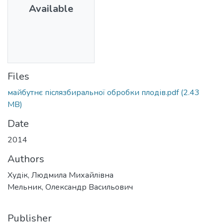
Available
Files
майбутнє післязбиральної обробки плодів.pdf
(2.43
MB)
Date
2014
Authors
Худік, Людмила Михайлівна
Мельник, Олександр Васильович
Publisher