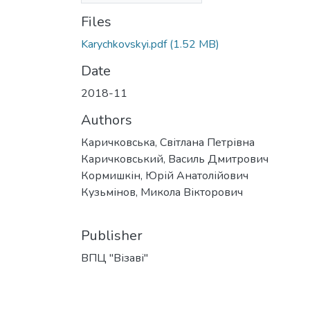
Files
Karychkovskyi.pdf
(1.52 MB)
Date
2018-11
Authors
Каричковська, Світлана Петрівна
Каричковський, Василь Дмитрович
Кормишкін, Юрій Анатолійович
Кузьмінов, Микола Вікторович
Publisher
ВПЦ "Візаві"