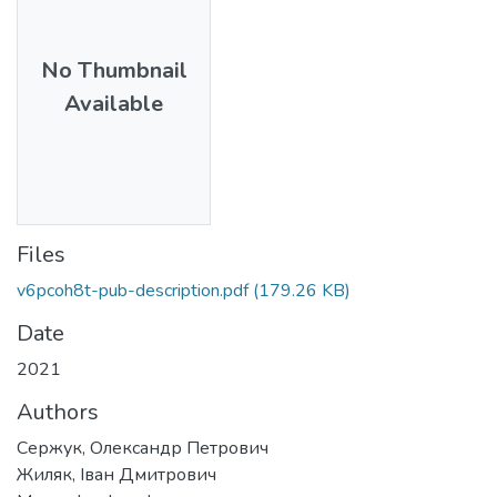
No Thumbnail
Available
Files
v6pcoh8t-pub-description.pdf
(179.26 KB)
Date
2021
Authors
Сержук, Олександр Петрович
Жиляк, Іван Дмитрович