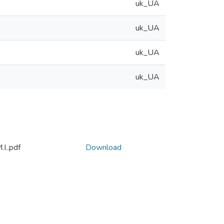
uk_UA
uk_UA
uk_UA
uk_UA
І..pdf
Download