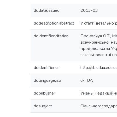
dc.date.issued
2013-03
dc.description.abstract
У статті детально
dc.identifier.citation
Прокопчук О.Т., М
всеукраїнської на
продовольства Укр
загальноосвітні на
dc.identifier.uri
http://lib.udau.ed
dc.language.iso
uk_UA
dc.publisher
Умань: Редакційн
dc.subject
Сільськогосподар