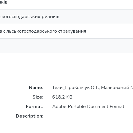
иків
ськогосподaрських ризиків
в сільськогосподарського страхування
Name:
Тези_Прокопчук О.Т., Мальований М.
Size:
618.2 KB
Format:
Adobe Portable Document Format
Description: