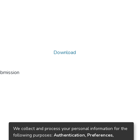
Download
ubmission
We collect and process your personal information for the
following purposes:
Authentication, Preferences,