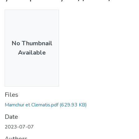
No Thumbnail
Available
Files
Mamchur et Clematis.pdf
(629.93 KB)
Date
2023-07-07
Authors