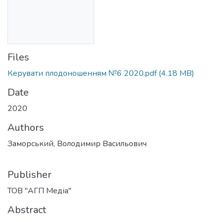
Files
Керувати плодоношенням №6 2020.pdf
(4.18 MB)
Date
2020
Authors
Заморський, Володимир Васильович
Publisher
ТОВ "АГП Медіа"
Abstract