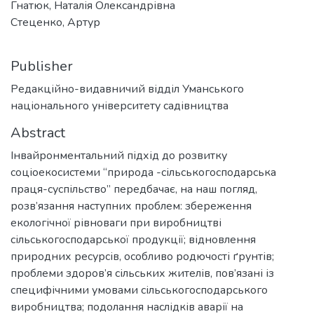
Гнатюк, Наталія Олександрівна
Стеценко, Артур
Publisher
Редакційно-видавничий відділ Уманського
національного університету садівництва
Abstract
Інвайронментальний підхід до розвитку
соціоекосистеми “природа -сільськогосподарська
праця-суспільство” передбачає, на наш погляд,
розв’язання наступних проблем: збереження
екологічної рівноваги при виробництві
сільськогосподарської продукції; відновлення
природних ресурсів, особливо родючості ґрунтів;
проблеми здоров’я сільських жителів, пов’язані із
специфічними умовами сільськогосподарського
виробництва; подолання наслідків аварії на