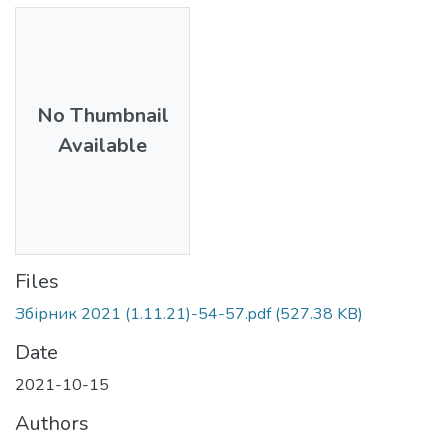
No Thumbnail
Available
Files
Збірник 2021 (1.11.21)-54-57.pdf
(527.38 KB)
Date
2021-10-15
Authors