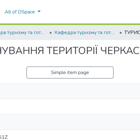
All of DSpace
Кафедра туризму та готельно-ресторанної справи
Кафедра туризму та готельно-ресторанної справи
УВАННЯ ТЕРИТОРІЇ ЧЕРКАС
Simple item page
51Z