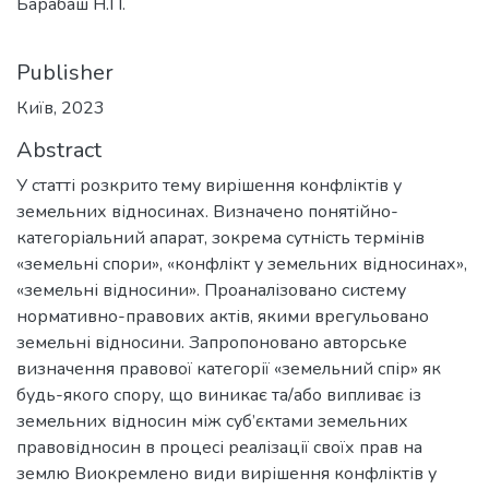
Барабаш Н.П.
Publisher
Київ, 2023
Abstract
У статті розкрито тему вирішення конфліктів у
земельних відносинах. Визначено понятійно-
категоріальний апарат, зокрема сутність термінів
«земельні спори», «конфлікт у земельних відносинах»,
«земельні відносини». Проаналізовано систему
нормативно-правових актів, якими врегульовано
земельні відносини. Запропоновано авторське
визначення правової категорії «земельний спір» як
будь-якого спору, що виникає та/або випливає із
земельних відносин між суб’єктами земельних
правовідносин в процесі реалізації своїх прав на
землю Виокремлено види вирішення конфліктів у