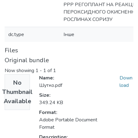
РРР РЕГОПЛАНТ НА РЕАКЦІЇ
ПЕРОКСИДНОГО ОКИСНЕННЯ Л
РОСЛИНАХ СОРИЗУ
dc.type
Інше
Files
Original bundle
Now showing
1 - 1 of 1
Name:
Down
No
Шутко.pdf
load
Thumbnail
Size:
Available
349.24 KB
Format:
Adobe Portable Document
Format
Description: