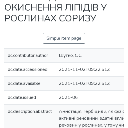
ОКИСНЕННЯ ЛІПІДІВ У
РОСЛИНАХ СОРИЗУ
Simple item page
dc.contributor.author
Шутко, С.С.
dc.date.accessioned
2021-11-02T09:22:51Z
dc.date.available
2021-11-02T09:22:51Z
dc.date.issued
2021-06
dc.description.abstract
Аннотація. Гербіциди, як фізіол
активні речовини, здатні вплив
речовин у рослинах, у тому числ