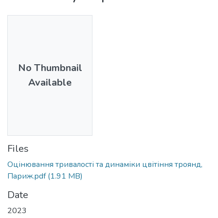
No Thumbnail
Available
Files
Оцінювання тривалості та динаміки цвітіння троянд,
Париж.pdf
(1.91 MB)
Date
2023