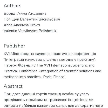
Authors
Бровді Анна Андріївна
Поліщук Валентин Васильович
Anna Andriivna Brovdi
Valentin Vasyliovych Polishchuk
Publisher
XVI Міжнародна науково-практична конференція
"Інтеграція наукових рішень і методів у практику",
Париж, Франція / The XVI International Scientific and
Practical Conference «Integration of scientific solutions and
methods into practice», Paris, France
Abstract
При дослідженні сортів троянд особливу увагу
приділяють термінам та тривалості їх цвітіння, як
одних з найбільш важливих ознак для декоративного