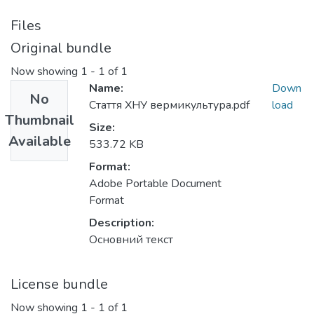
Files
Original bundle
Now showing
1 - 1 of 1
Name:
Down
No
Стаття ХНУ вермикультура.pdf
load
Thumbnail
Size:
Available
533.72 KB
Format:
Adobe Portable Document
Format
Description:
Основний текст
License bundle
Now showing
1 - 1 of 1