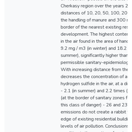
Cherkasy region over the years 2
distances of 10, 20, 50, 100, 200
the handling of manure and 300 me
border of the nearest existing resid
development. The highest content
in the air found in the area of hand
9.2 mg / m3 (in winter) and 18.2 m
summer), significantly higher than 
permissible sanitary-epidemiologic
With increasing distance from the 
decreases the concentration of a
hydrogen sulfide in the air, at a di
- 2.1 (in summer) and 2.2 times (w
(at the border of sanitary zones for
this class of danger) - 26 and 23 t
emissions do not create a rabbit f
edge of existing residential buildi
levels of air pollution. Conclusions