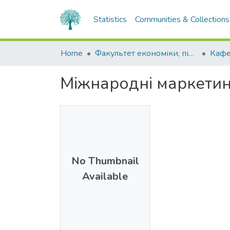
Statistics
Communities & Collections
Home
Факультет економіки, підприємництва та інформаційних технологій
Кафе
Міжнародні маркетинг
No Thumbnail
Available