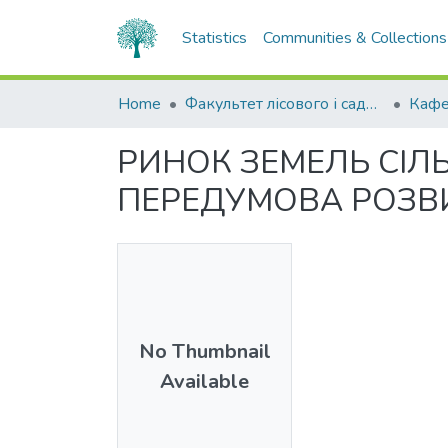
Statistics
Communities & Collections
Home
Факультет лісового і садово-паркового господарства
РИНОК ЗЕМЕЛЬ СІ
ПЕРЕДУМОВА РОЗВИ
No Thumbnail
Available