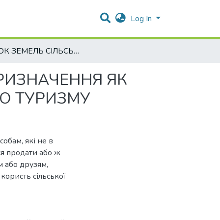
Log In
РИНОК ЗЕМЕЛЬ СІЛЬСЬКОГОСПОДАРСЬКОГО ПРИЗНАЧЕННЯ ЯК ПЕРЕДУМОВА РОЗВИТКУ СІЛЬСЬКОГО ЗЕЛЕНОГО ТУРИЗМУ
РИЗНАЧЕННЯ ЯК
О ТУРИЗМУ
обам, які не в
ся продати або ж
м або друзям,
користь сільської