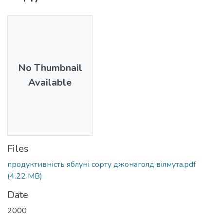
No Thumbnail
Available
Files
продуктивність яблуні сорту джонаголд вілмута.pdf
(4.22 MB)
Date
2000