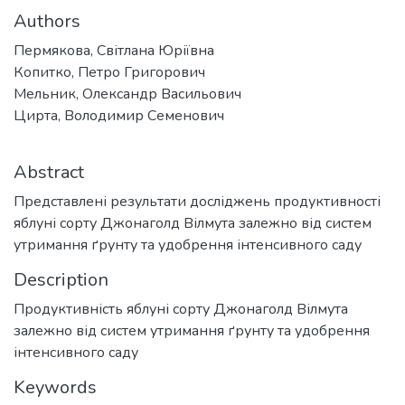
Authors
Пермякова, Світлана Юріївна
Копитко, Петро Григорович
Мельник, Олександр Васильович
Цирта, Володимир Семенович
Abstract
Представлені результати досліджень продуктивності
яблуні сорту Джонаголд Вілмута залежно від систем
утримання ґрунту та удобрення інтенсивного саду
Description
Продуктивність яблуні сорту Джонаголд Вілмута
залежно від систем утримання ґрунту та удобрення
інтенсивного саду
Keywords