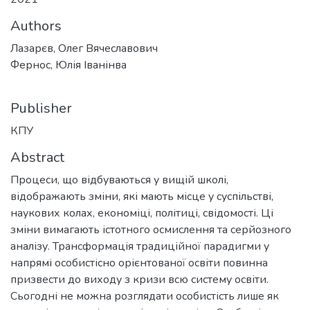
Authors
Лазарєв, Олег Вячеславович
Фернос, Юлія Іванінва
Publisher
КПУ
Abstract
Процеси, що відбуваються у вищій школі,
відображають зміни, які мають місце у суспільстві,
наукових колах, економіці, політиці, свідомості. Ці
зміни вимагають істотного осмислення та серйозного
аналізу. Трансформація традиційної парадигми у
напрямі особистісно орієнтованої освіти повинна
призвести до виходу з кризи всю систему освіти.
Сьогодні не можна розглядати особистість лише як