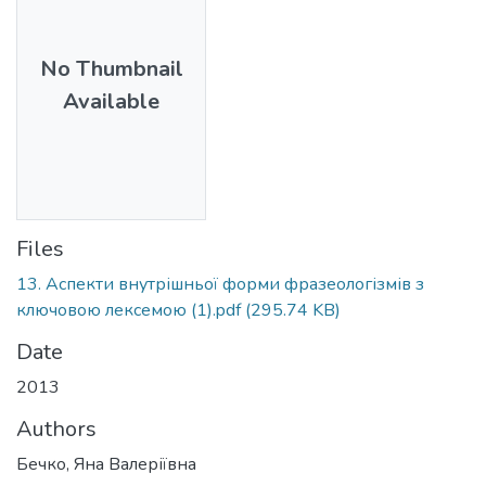
No Thumbnail
Available
Files
13. Аспекти внутрішньої форми фразеологізмів з
ключовою лексемою (1).pdf
(295.74 KB)
Date
2013
Authors
Бечко, Яна Валеріївна