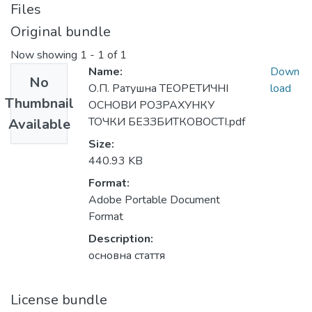
Files
Original bundle
Now showing
1 - 1 of 1
Name:
Down
No
О.П. Ратушна ТЕОРЕТИЧНІ
load
Thumbnail
ОСНОВИ РОЗРАХУНКУ
ТОЧКИ БЕЗЗБИТКОВОСТІ.pdf
Available
Size:
440.93 KB
Format:
Adobe Portable Document
Format
Description:
основна стаття
License bundle