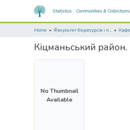
Statistics
Communities & Collections
Home
Факультет біоресурсів і природокористування
Кафе
Кіцманьський район.
No Thumbnail
Available