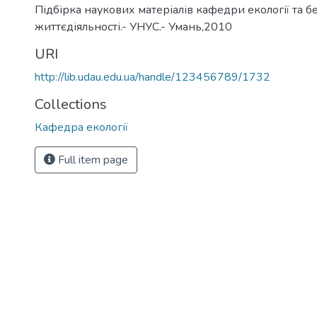
Підбірка наукових матеріалів кафедри екології та б
життєдіяльності.- УНУС.- Умань,2010
URI
http://lib.udau.edu.ua/handle/123456789/1732
Collections
Кафедра екології
Full item page