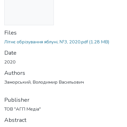
Files
Літнє обрізування яблуні, №3, 2020.pdf
(1.28 MB)
Date
2020
Authors
Заморський, Володимир Васильович
Publisher
ТОВ "АГП Медіа"
Abstract