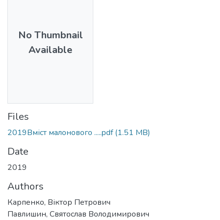
No Thumbnail
Available
Files
2019Вміст малонового .....pdf
(1.51 MB)
Date
2019
Authors
Карпенко, Віктор Петрович
Павлишин, Святослав Володимирович