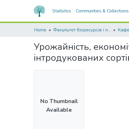
Statistics
Communities & Collections
Home
Факультет біоресурсів і природокористування
Урожайність, економ
інтродукованих сорті
No Thumbnail
Available