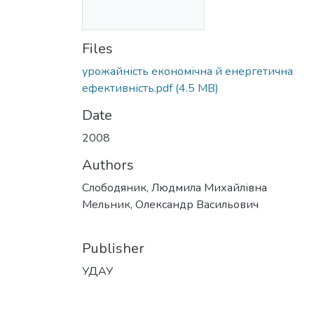
Files
урожайність економічна й енергетична
ефективність.pdf
(4.5 MB)
Date
2008
Authors
Слободяник, Людмила Михайлівна
Мельник, Олександр Васильович
Publisher
УДАУ