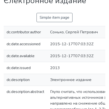
Єлектронное издание
Simple item page
dc.contributor.author
Сонько, Сергей Петрович
dc.date.accessioned
2015-12-17T07:03:32Z
dc.date.available
2015-12-17T07:03:32Z
dc.date.issued
2013
dc.description
Электронное издание
dc.description.abstract
Глупо считать, что использован
альтернативных источников э
направлено на снижение обще