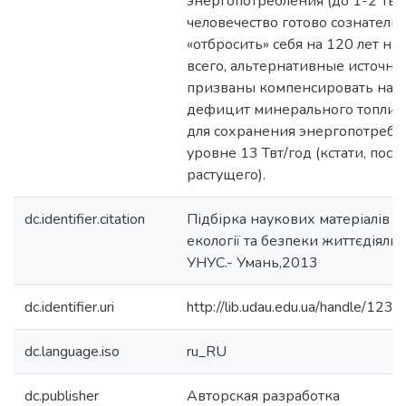
энергопотребления (до 1-2 Твт/
человечество готово сознатель
«отбросить» себя на 120 лет на
всего, альтернативные источни
призваны компенсировать на
дефицит минерального топлив
для сохранения энергопотребл
уровне 13 Твт/год (кстати, пост
растущего).
dc.identifier.citation
Підбірка наукових матеріалів 
екології та безпеки життєдіяльно
УНУС.- Умань,2013
dc.identifier.uri
http://lib.udau.edu.ua/handle/1
dc.language.iso
ru_RU
dc.publisher
Авторская разработка