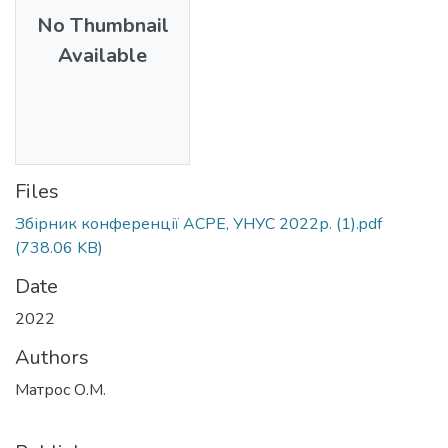
No Thumbnail
Available
Files
Збірник конференції АСРЕ, УНУС 2022р. (1).pdf
(738.06 KB)
Date
2022
Authors
Матрос О.М.