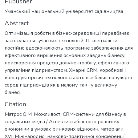
Publisher
Уманський національний університет садівництва
Abstract
Оптимізація роботи в бізнес-середовищі передбачає
застосування сучасних технологій. IT-спеціалісти
постійно вдосконалюють програмне забезпечення для
ефективного вирішення основних завдань бізнесу,
прискорення процесів документообігу, ефективного
управління підприємством. Хмарні CRM, коробкові і
конструкторські технології стають все більш популярні
серед підприємців як в малому, так і у великому
бізнесі.
Citation
Матрос О.М. Можливості CRM-системи для бізнесу в
соціальних медіа / Аспекти стабільного розвитку
економіки в умовах ринкових відносин, матеріали
ХVІІ Міжнародної науково-практичної конференції.